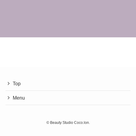
Top
Menu
©
Beauty Studio Coco.lon.