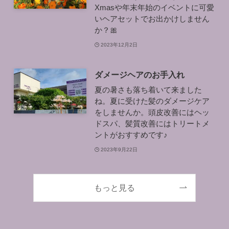
Xmasや年末年始のイベントに可愛
いヘアセットでお出かけしません
か？🎀
2023年12月2日
ダメージヘアのお手入れ
夏の暑さも落ち着いて来ました
ね。夏に受けた髪のダメージケア
をしませんか。頭皮改善にはヘッ
ドスパ、髪質改善にはトリートメ
ントがおすすめです♪
2023年9月22日
もっと見る