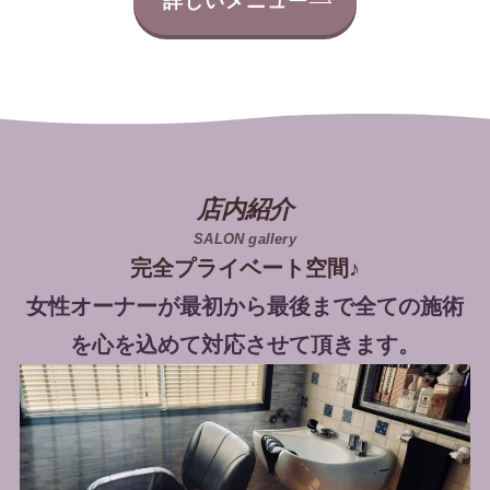
詳しいメニュー
店内紹介
SALON gallery
完全プライベート空間♪
女性オーナーが最初から最後まで全ての施術
を心を込めて対応させて頂きます。